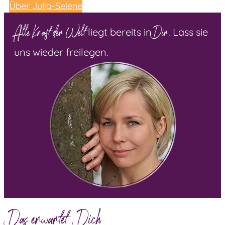
Über Julia-Selene
Alle Kraft der Welt
Dir
liegt bereits in
. Lass sie
uns wieder freilegen.
Das erwartet Dich