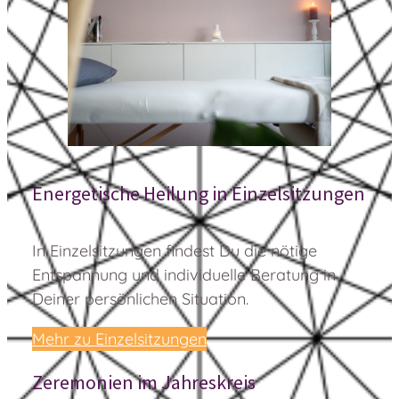
Energetische Heilung in Einzelsitzungen
In Einzelsitzungen findest Du die nötige
Entspannung und individuelle Beratung in
Deiner persönlichen Situation.
Mehr zu Einzelsitzungen
Zeremonien im Jahreskreis