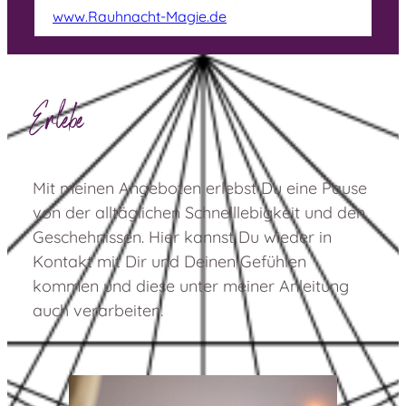
www.Rauhnacht-Magie.de
Erlebe
Mit meinen Angeboten erlebst Du eine Pause
von der alltäglichen Schnelllebigkeit und den
Geschehnissen. Hier kannst Du wieder in
Kontakt mit Dir und Deinen Gefühlen
kommen und diese unter meiner Anleitung
auch verarbeiten.