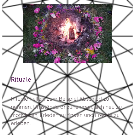
Rituale
Rituale helfen, zum Beispiel Abschied zu
nehmen, Umstände anzunehmen, sich neu zu
motivieren, Frieden zu finden und Freude zu
erleben.