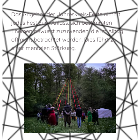
Das Angebot der Jahreskreis-Feste nimmt
jedes Fest zum Anlass, sich bestimmten
Themen bewusst zuzuwenden, die im Alltag
oft nicht betrachtet werden. Dies führt zu
einer mentalen Stärkung.