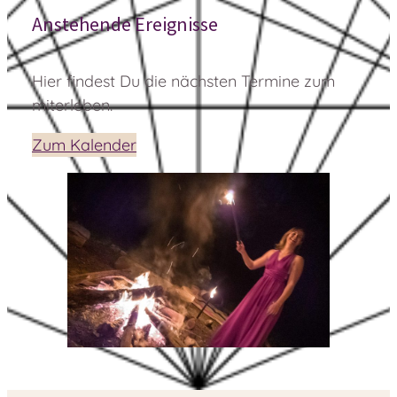
Anstehende Ereignisse
Hier findest Du die nächsten Termine zum
miterleben.
Zum Kalender