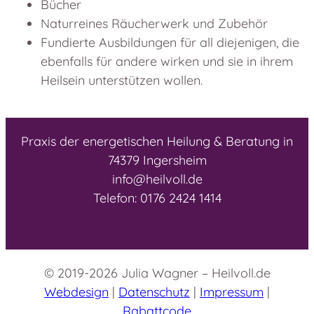
Bücher
Naturreines Räucherwerk und Zubehör
Fundierte Ausbildungen für all diejenigen, die
ebenfalls für andere wirken und sie in ihrem
Heilsein unterstützen wollen.
Praxis der energetischen Heilung & Beratung in
74379 Ingersheim
info@heilvoll.de
Telefon: 0176 2424 1414
© 2019-2026 Julia Wagner – Heilvoll.de
Webdesign
|
Datenschutz
|
Impressum
|
Rabattcode