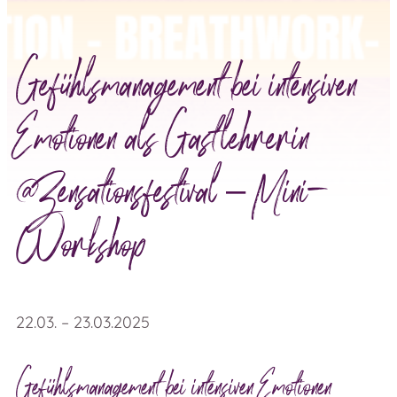
Gefühlsmanagement bei intensiven
Emotionen als Gastlehrerin
@Zensationsfestival – Mini-
Workshop
22.03. – 23.03.2025
Gefühlsmanagement bei intensiven Emotionen