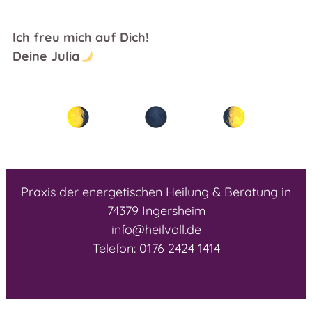
Ich freu mich auf Dich!
Deine Julia
Praxis der energetischen Heilung & Beratung in
74379 Ingersheim
info@heilvoll.de
Telefon: 0176 2424 1414