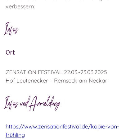
verbessern.
Infos
Ort
ZENSATION FESTIVAL 22.03.-23.03.2025
Hof Leutenecker – Remseck am Neckar
Infos und Anmeldung
https://www.zensationfestival.de/kopie-von-
frühling