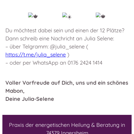
Du möchtest dabei sein und einen der 12 Plätze?
Dann schreib eine Nachricht an Julia Selene:
– über Telgramm:
@julia_selene
(
https://t.me/julia_selene
)
– oder per WhatsApp an 0176 2424 1414
Voller Vorfreude auf Dich, uns und ein schönes
Mabon,
Deine Julia-Selene
Praxis der energetischen Heilung & Beratung in
74379 Ingersheim