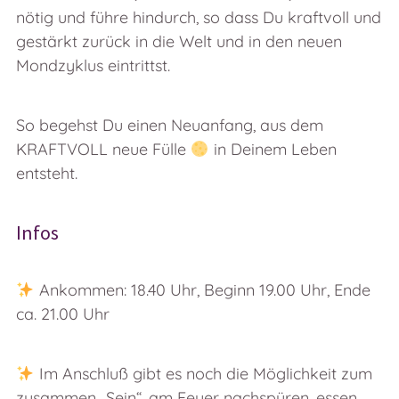
nötig und führe hindurch, so dass Du kraftvoll und
gestärkt zurück in die Welt und in den neuen
Mondzyklus eintrittst.
So begehst Du einen Neuanfang, aus dem
KRAFTVOLL neue Fülle
in Deinem Leben
entsteht.
Infos
Ankommen: 18.40 Uhr, Beginn 19.00 Uhr, Ende
ca. 21.00 Uhr
Im Anschluß gibt es noch die Möglichkeit zum
zusammen „Sein“, am Feuer nachspüren, essen, …