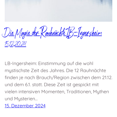
Die Magie der Rauhnächte LB-Ingersheim
15.12.2024
LB-Ingersheim: Einstimmung auf die wohl
mystischste Zeit des Jahres. Die 12 Rauhnächte
finden je nach Brauch/Region zwischen dem 21.12.
und dem 6.1. statt. Diese Zeit ist gespickt mit
vielen intensiven Momenten, Traditionen, Mythen
und Mysterien…
15. Dezember 2024