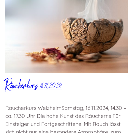
Räucherkurs 16.11.2024
Räucherkurs WelzheimSamstag, 16.11.2024, 14.30 –
ca. 17.30 Uhr Die hohe Kunst des Räucherns Für
Einsteiger und Fortgeschrittene! Mit Rauch lässt
sich nicht nur eine besondere Atmosphäre, zum