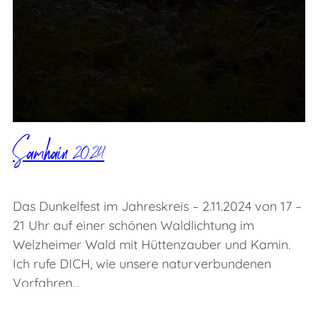
Samhain 2024
Das Dunkelfest im Jahreskreis – 2.11.2024 von 17 –
21 Uhr auf einer schönen Waldlichtung im
Welzheimer Wald mit Hüttenzauber und Kamin.
Ich rufe DICH, wie unsere naturverbundenen
Vorfahren…
2. November 2024