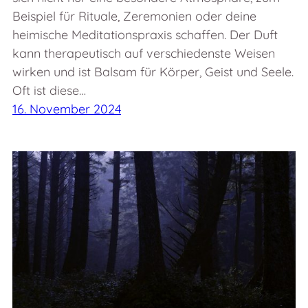
Beispiel für Rituale, Zeremonien oder deine
heimische Meditationspraxis schaffen. Der Duft
kann therapeutisch auf verschiedenste Weisen
wirken und ist Balsam für Körper, Geist und Seele.
Oft ist diese…
16. November 2024