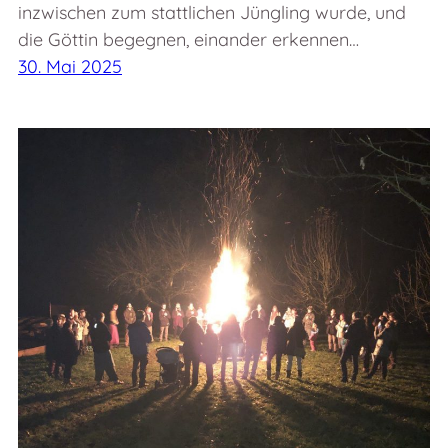
inzwischen zum stattlichen Jüngling wurde, und
die Göttin begegnen, einander erkennen…
30. Mai 2025