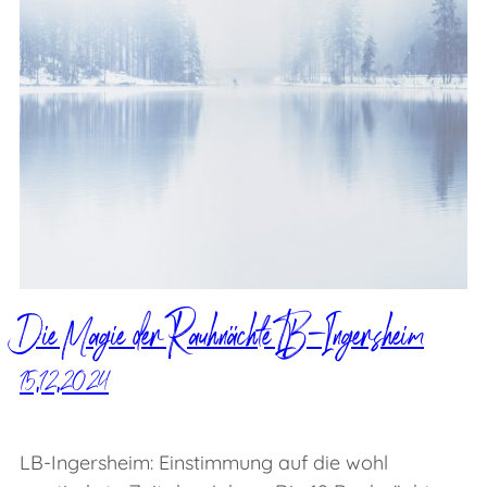
Die Magie der Rauhnächte LB-Ingersheim
15.12.2024
LB-Ingersheim: Einstimmung auf die wohl