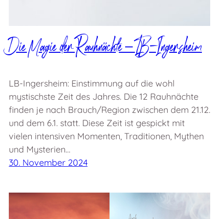
Die Magie der Rauhnächte – LB-Ingersheim
LB-Ingersheim: Einstimmung auf die wohl
mystischste Zeit des Jahres. Die 12 Rauhnächte
finden je nach Brauch/Region zwischen dem 21.12.
und dem 6.1. statt. Diese Zeit ist gespickt mit
vielen intensiven Momenten, Traditionen, Mythen
und Mysterien…
30. November 2024