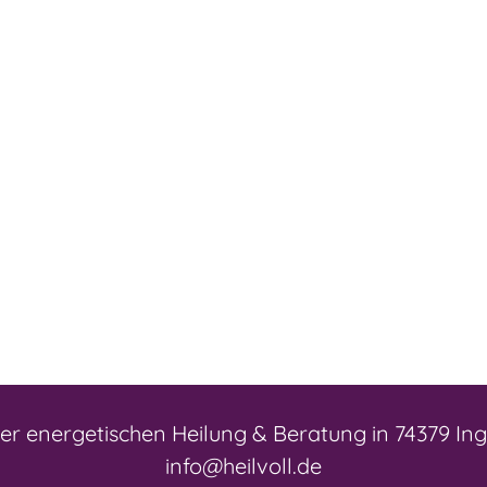
der energetischen Heilung & Beratung in 74379 In
info@heilvoll.de