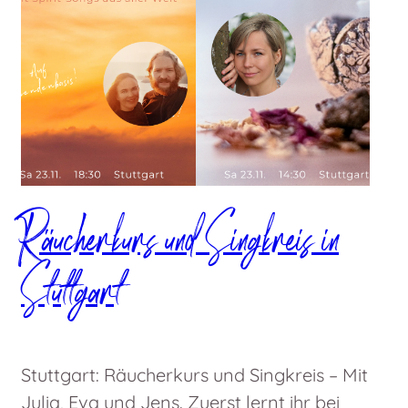
Räucherkurs und Singkreis in
Stuttgart
Stuttgart: Räucherkurs und Singkreis – Mit
Julia, Eva und Jens. Zuerst lernt ihr bei