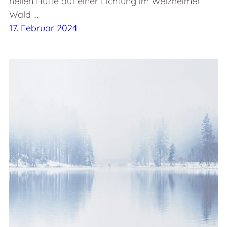
hellen Hütte auf einer Lichtung im Welzheimer
Wald …
17. Februar 2024